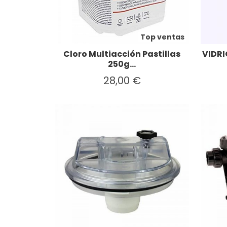
Top ventas
Cloro Multiacción Pastillas
VIDRI
250g...
28,00 €