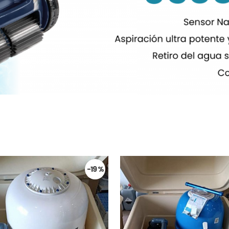
-19 %