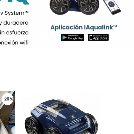
-26 %