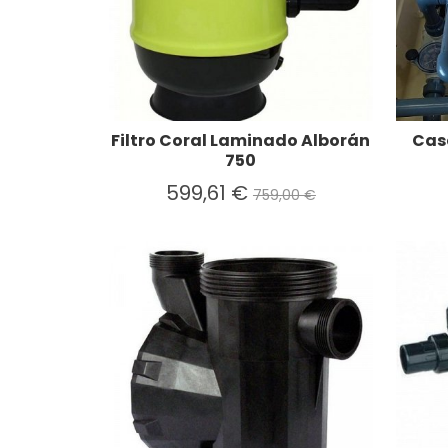
Filtro Coral Laminado Alborán
Cas
750
599,61 €
759,00 €