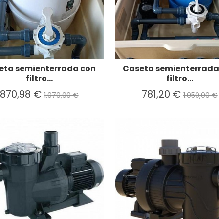
eta semienterrada con
Caseta semienterrada
filtro...
filtro...
870,98 €
781,20 €
1.070,00 €
1.050,00 €