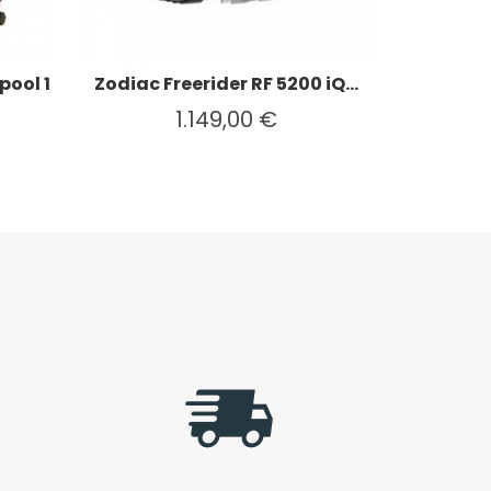
pool 1
Zodiac Freerider RF 5200 iQ...
1.149,00 €