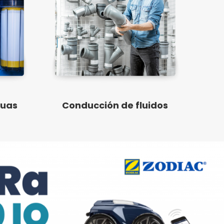
guas
Conducción de fluidos