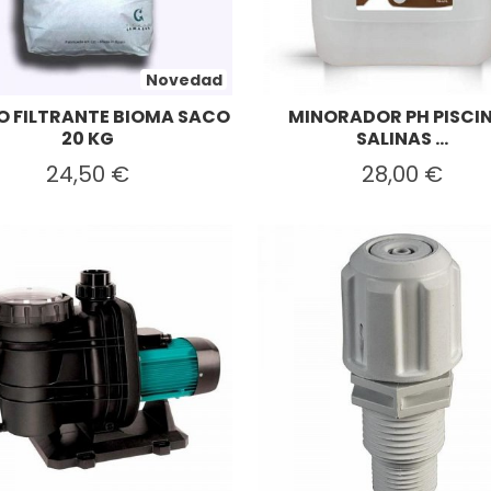
Novedad
O FILTRANTE BIOMA SACO
MINORADOR PH PISCI
20 KG
SALINAS ...
24,50 €
28,00 €