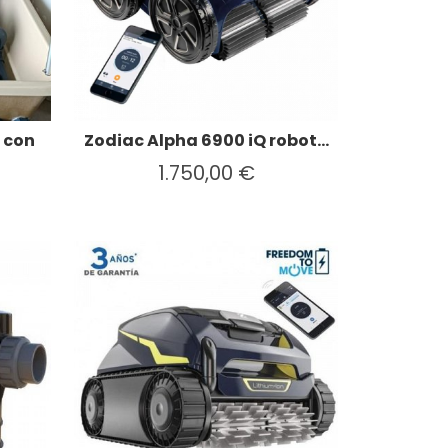
 con
Zodiac Alpha 6900 iQ robot...
1.750,00 €