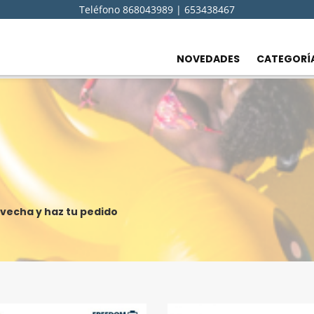
Teléfono 868043989 | 653438467
NOVEDADES
CATEGORÍ
vecha y haz tu pedido