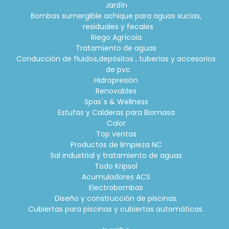
Jardín
Bombas sumergible achique para aguas sucias,
residuales y fecales
Riego Agrícola
Tratamiento de aguas
Conducción de fluidos,depósitos , tuberías y accesorios
de pvc
Hidropresión
Renovables
Spas´s & Wellness
Estufas y Calderas para Biomasa
Calor
Top ventas
Productos de limpieza NC
Sal industrial y tratamiento de aguas
Todo Kripsol
Acumuladores ACS
Electrobombas
Diseño y construcción de piscinas.
Cubiertas para piscinas y cubiertas automáticas.