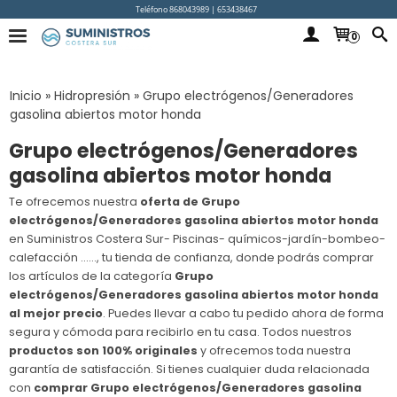
Teléfono 868043989 | 653438467
0
Inicio
»
Hidropresión
»
Grupo electrógenos/Generadores
gasolina abiertos motor honda
Grupo electrógenos/Generadores
gasolina abiertos motor honda
Te ofrecemos nuestra
oferta de Grupo
electrógenos/Generadores gasolina abiertos motor honda
en Suministros Costera Sur- Piscinas- químicos-jardín-bombeo-
calefacción ......, tu tienda de confianza, donde podrás comprar
los artículos de la categoría
Grupo
electrógenos/Generadores gasolina abiertos motor honda
al mejor precio
. Puedes llevar a cabo tu pedido ahora de forma
segura y cómoda para recibirlo en tu casa. Todos nuestros
productos son 100% originales
y ofrecemos toda nuestra
garantía de satisfacción. Si tienes cualquier duda relacionada
con
comprar Grupo electrógenos/Generadores gasolina