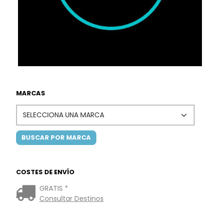
MARCAS
COSTES DE ENVÍO
GRATIS *
Consultar Destinos