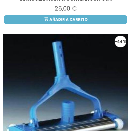
25,00 €
AÑADIR A CARRITO
-44 %