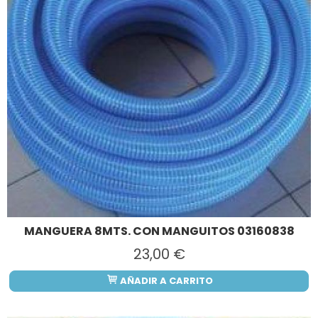
MANGUERA 8MTS. CON MANGUITOS 03160838
23,00 €
AÑADIR A CARRITO