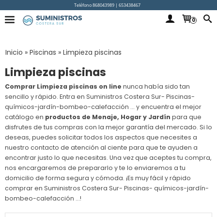
Teléfono 868043989 | 653438467
0
Inicio
»
Piscinas
»
Limpieza piscinas
Limpieza piscinas
Comprar Limpieza piscinas on line
nunca había sido tan
sencillo y rápido. Entra en Suministros Costera Sur- Piscinas-
químicos-jardín-bombeo-calefacción ... y encuentra el mejor
catálogo en
productos de Menaje, Hogar y Jardín
para que
disfrutes de tus compras con la mejor garantía del mercado. Si lo
deseas, puedes solicitar todos los aspectos que necesites a
nuestro contacto de atención al ciente para que te ayuden a
encontrar justo lo que necesitas. Una vez que aceptes tu compra,
nos encargaremos de prepararlo y te lo enviaremos a tu
domicilio de forma segura y cómoda. ¡Es muy fácil y rápido
comprar en Suministros Costera Sur- Piscinas- químicos-jardín-
bombeo-calefacción ...!