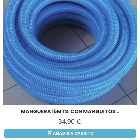
MANGUERA 15MTS. CON MANGUITOS...
34,90 €
AÑADIR A CARRITO