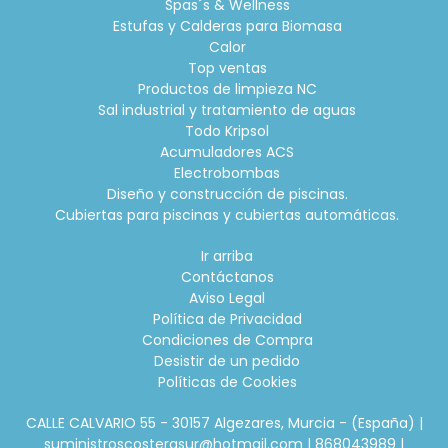
Spas´s & Wellness
Estufas y Calderas para Biomasa
Calor
Top ventas
Productos de limpieza NC
Sal industrial y tratamiento de aguas
Todo Kripsol
Acumuladores ACS
Electrobombas
Diseño y construcción de piscinas.
Cubiertas para piscinas y cubiertas automáticas.
Ir arriba
Contáctanos
Aviso Legal
Política de Privacidad
Condiciones de Compra
Desistir de un pedido
Políticas de Cookies
CALLE CALVARIO 55 - 30157 Algezares, Murcia - (España) |
suministroscosterasur@hotmail.com |
868043989
|