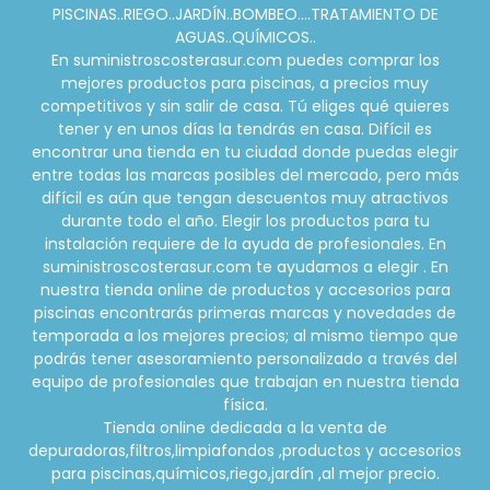
PISCINAS..RIEGO..JARDÍN..BOMBEO....TRATAMIENTO DE
AGUAS..QUÍMICOS..
En suministroscosterasur.com puedes comprar los
mejores productos para piscinas, a precios muy
competitivos y sin salir de casa. Tú eliges qué quieres
tener y en unos días la tendrás en casa. Difícil es
encontrar una tienda en tu ciudad donde puedas elegir
entre todas las marcas posibles del mercado, pero más
difícil es aún que tengan descuentos muy atractivos
durante todo el año. Elegir los productos para tu
instalación requiere de la ayuda de profesionales. En
suministroscosterasur.com te ayudamos a elegir . En
nuestra tienda online de productos y accesorios para
piscinas encontrarás primeras marcas y novedades de
temporada a los mejores precios; al mismo tiempo que
podrás tener asesoramiento personalizado a través del
equipo de profesionales que trabajan en nuestra tienda
física.
Tienda online dedicada a la venta de
depuradoras,filtros,limpiafondos ,productos y accesorios
para piscinas,químicos,riego,jardín ,al mejor precio.