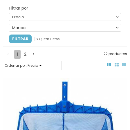
Filtrar por
Precio
Marcas
|
x Quitar Filtros
<
1
2
>
22 productos
Ordenar por:
Precio