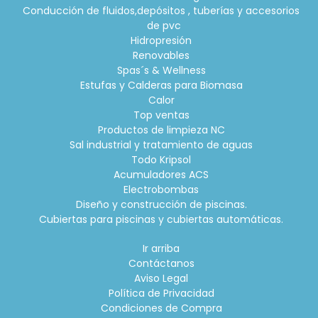
Conducción de fluidos,depósitos , tuberías y accesorios
de pvc
Hidropresión
Renovables
Spas´s & Wellness
Estufas y Calderas para Biomasa
Calor
Top ventas
Productos de limpieza NC
Sal industrial y tratamiento de aguas
Todo Kripsol
Acumuladores ACS
Electrobombas
Diseño y construcción de piscinas.
Cubiertas para piscinas y cubiertas automáticas.
Ir arriba
Contáctanos
Aviso Legal
Política de Privacidad
Condiciones de Compra