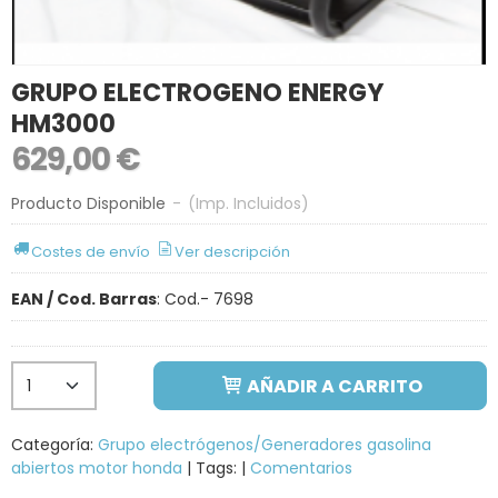
GRUPO ELECTROGENO ENERGY
HM3000
629,00 €
Producto Disponible
-
(Imp. Incluidos)
Costes de envío
Ver descripción
EAN / Cod. Barras
:
Cod.- 7698
AÑADIR A CARRITO
Categoría:
Grupo electrógenos/Generadores gasolina
abiertos motor honda
|
Tags:
|
Comentarios