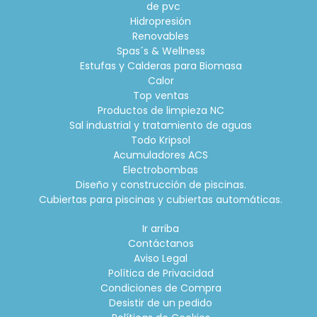
de pvc
Hidropresión
Renovables
Spas´s & Wellness
Estufas y Calderas para Biomasa
Calor
Top ventas
Productos de limpieza NC
Sal industrial y tratamiento de aguas
Todo Kripsol
Acumuladores ACS
Electrobombas
Diseño y construcción de piscinas.
Cubiertas para piscinas y cubiertas automáticas.
Ir arriba
Contáctanos
Aviso Legal
Política de Privacidad
Condiciones de Compra
Desistir de un pedido