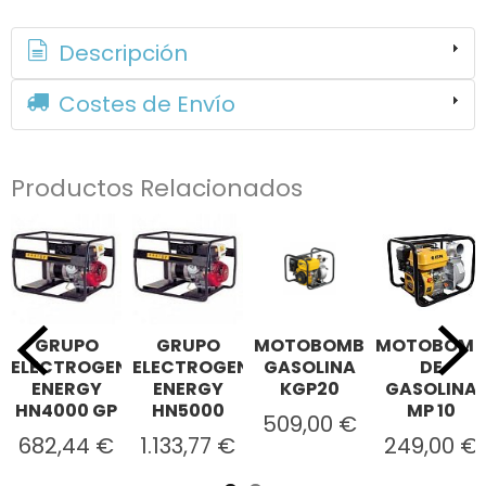
Descripción
Costes de Envío
Productos Relacionados
GRUPO
GRUPO
MOTOBOMBA
MOTOBOMB
ELECTROGENO
ELECTROGENO
GASOLINA
DE
ENERGY
ENERGY
KGP20
GASOLINA
HN4000 GP
HN5000
MP 10
509,00 €
682,44 €
1.133,77 €
249,00 €