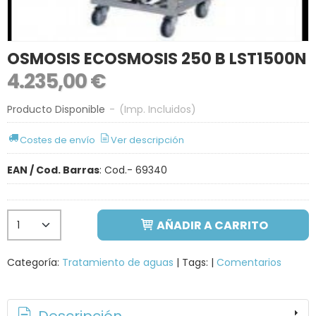
OSMOSIS ECOSMOSIS 250 B LST1500N
4.235,00 €
Producto Disponible
-
(Imp. Incluidos)
Costes de envío
Ver descripción
EAN / Cod. Barras
:
Cod.- 69340
AÑADIR A CARRITO
Categoría:
Tratamiento de aguas
|
Tags:
|
Comentarios
Descripción