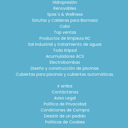
Hidropresión
Renovables
Spas´s & Wellness
Estufas y Calderas para Biomasa
Calor
Top ventas
Productos de limpieza NC
Sal industrial y tratamiento de aguas
Todo Kripsol
Acumuladores ACS
Electrobombas
Diseño y construcción de piscinas.
Cubiertas para piscinas y cubiertas automáticas.
Ir arriba
Contáctanos
Aviso Legal
Política de Privacidad
Condiciones de Compra
Desistir de un pedido
Políticas de Cookies