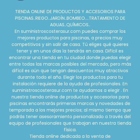
TIENDA ONLINE DE PRODUCTOS Y ACCESORIOS PARA
PISCINAS..RIEGO..JARDÍN..BOMBEO....TRATAMIENTO DE
AGUAS..QUÍMICOS..
En suministroscosterasur.com puedes comprar los
mejores productos para piscinas, a precios muy
competitivos y sin salir de casa. Tú eliges qué quieres
tener y en unos días la tendrás en casa. Difícil es
encontrar una tienda en tu ciudad donde puedas elegir
entre todas las marcas posibles del mercado, pero más
difícil es aún que tengan descuentos muy atractivos
durante todo el año. Elegir los productos para tu
instalación requiere de la ayuda de profesionales. En
suministroscosterasur.com te ayudamos a elegir . En
nuestra tienda online de productos y accesorios para
piscinas encontrarás primeras marcas y novedades de
temporada a los mejores precios; al mismo tiempo que
podrás tener asesoramiento personalizado a través del
equipo de profesionales que trabajan en nuestra tienda
física.
Tienda online dedicada a la venta de