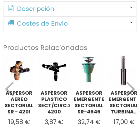
Descripción
Costes de Envío
Productos Relacionados
ASPERSOR
ASPERSOR
ASPERSOR
ASPERSOR
AEREO
PLASTICO
EMERGENTE
EMERGENTE
SECTORIAL
SECT/CIRC.SR-
SECTORIAL
SECTORIAL
SR - 4201
4200
SR-4646
TURBINA...
19,58 €
3,87 €
32,74 €
17,00 €