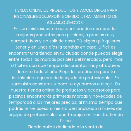
TIENDA ONLINE DE PRODUCTOS Y ACCESORIOS PARA
PISCINAS..RIEGO..JARDÍN..BOMBEO....TRATAMIENTO DE
AGUAS..QUÍMICOS..
En suministroscosterasur.com puedes comprar los
mejores productos para piscinas, a precios muy
competitivos y sin salir de casa. Tú eliges qué quieres
tener y en unos días la tendrás en casa. Difícil es
encontrar una tienda en tu ciudad donde puedas elegir
entre todas las marcas posibles del mercado, pero más
difícil es aún que tengan descuentos muy atractivos
durante todo el año. Elegir los productos para tu
instalación requiere de la ayuda de profesionales. En
suministroscosterasur.com te ayudamos a elegir . En
nuestra tienda online de productos y accesorios para
piscinas encontrarás primeras marcas y novedades de
temporada a los mejores precios; al mismo tiempo que
podrás tener asesoramiento personalizado a través del
equipo de profesionales que trabajan en nuestra tienda
física.
Tienda online dedicada a la venta de