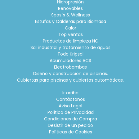
Hidropresión
Renovables
Spas´s & Wellness
Estufas y Calderas para Biomasa
Calor
Top ventas
Productos de limpieza NC
Sal industrial y tratamiento de aguas
Todo Kripsol
Acumuladores ACS
Electrobombas
Diseño y construcción de piscinas.
Cubiertas para piscinas y cubiertas automáticas.
Ir arriba
Contáctanos
Aviso Legal
Política de Privacidad
Condiciones de Compra
Desistir de un pedido
Políticas de Cookies