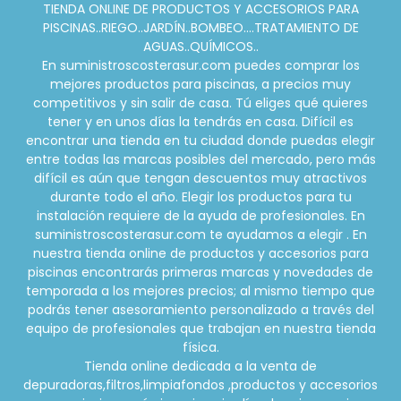
TIENDA ONLINE DE PRODUCTOS Y ACCESORIOS PARA
PISCINAS..RIEGO..JARDÍN..BOMBEO....TRATAMIENTO DE
AGUAS..QUÍMICOS..
En suministroscosterasur.com puedes comprar los
mejores productos para piscinas, a precios muy
competitivos y sin salir de casa. Tú eliges qué quieres
tener y en unos días la tendrás en casa. Difícil es
encontrar una tienda en tu ciudad donde puedas elegir
entre todas las marcas posibles del mercado, pero más
difícil es aún que tengan descuentos muy atractivos
durante todo el año. Elegir los productos para tu
instalación requiere de la ayuda de profesionales. En
suministroscosterasur.com te ayudamos a elegir . En
nuestra tienda online de productos y accesorios para
piscinas encontrarás primeras marcas y novedades de
temporada a los mejores precios; al mismo tiempo que
podrás tener asesoramiento personalizado a través del
equipo de profesionales que trabajan en nuestra tienda
física.
Tienda online dedicada a la venta de
depuradoras,filtros,limpiafondos ,productos y accesorios