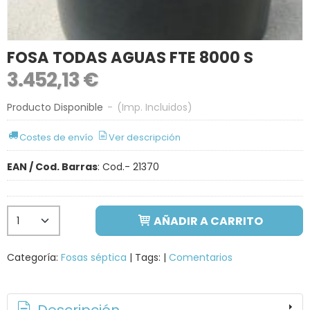
FOSA TODAS AGUAS FTE 8000 S
3.452,13 €
Producto Disponible
-
(Imp. Incluidos)
Costes de envío
Ver descripción
EAN / Cod. Barras
:
Cod.- 21370
AÑADIR A CARRITO
Categoría:
Fosas séptica
|
Tags:
|
Comentarios
Descripción