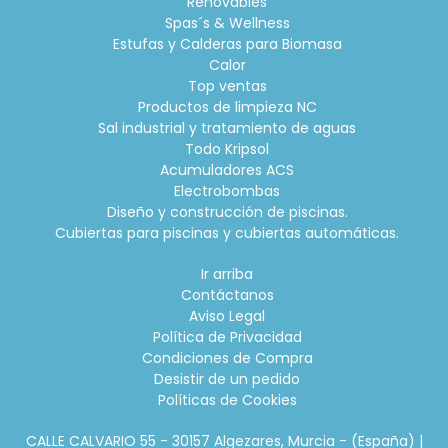
Renovables
Spas´s & Wellness
Estufas y Calderas para Biomasa
Calor
Top ventas
Productos de limpieza NC
Sal industrial y tratamiento de aguas
Todo Kripsol
Acumuladores ACS
Electrobombas
Diseño y construcción de piscinas.
Cubiertas para piscinas y cubiertas automáticas.
Ir arriba
Contáctanos
Aviso Legal
Política de Privacidad
Condiciones de Compra
Desistir de un pedido
Políticas de Cookies
CALLE CALVARIO 55 - 30157 Algezares, Murcia - (España) |