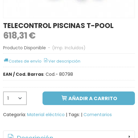
TELECONTROL PISCINAS T-POOL
618,31 €
Producto Disponible
-
(Imp. Incluidos)
Costes de envío
Ver descripción
EAN / Cod. Barras
:
Cod.- 80798
AÑADIR A CARRITO
Categoría:
Material eléctrico
|
Tags:
|
Comentarios
Descripción