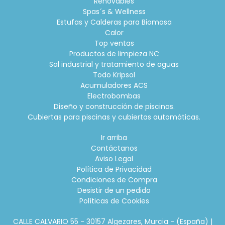
Renovables
Spas´s & Wellness
Estufas y Calderas para Biomasa
Calor
Top ventas
Productos de limpieza NC
Sal industrial y tratamiento de aguas
Todo Kripsol
Acumuladores ACS
Electrobombas
Diseño y construcción de piscinas.
Cubiertas para piscinas y cubiertas automáticas.
Ir arriba
Contáctanos
Aviso Legal
Política de Privacidad
Condiciones de Compra
Desistir de un pedido
Políticas de Cookies
CALLE CALVARIO 55 - 30157 Algezares, Murcia - (España) |