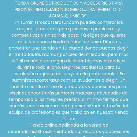
TIENDA ONLINE DE PRODUCTOS Y ACCESORIOS PARA
PISCINAS..RIEGO..JARDÍN..BOMBEO....TRATAMIENTO DE
AGUAS..QUÍMICOS..
En suministroscosterasur.com puedes comprar los
mejores productos para piscinas, a precios muy
competitivos y sin salir de casa. Tú eliges qué quieres
tener y en unos días la tendrás en casa. Difícil es
encontrar una tienda en tu ciudad donde puedas elegir
entre todas las marcas posibles del mercado, pero más
difícil es aún que tengan descuentos muy atractivos
durante todo el año. Elegir los productos para tu
instalación requiere de la ayuda de profesionales. En
suministroscosterasur.com te ayudamos a elegir . En
nuestra tienda online de productos y accesorios para
piscinas encontrarás primeras marcas y novedades de
temporada a los mejores precios; al mismo tiempo que
podrás tener asesoramiento personalizado a través del
equipo de profesionales que trabajan en nuestra tienda
física.
Tienda online dedicada a la venta de
depuradoras,filtros,limpiafondos ,productos y accesorios