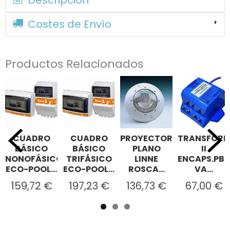
Costes de Envío
Productos Relacionados
CUADRO
CUADRO
PROYECTOR
TRANSFOR
BÁSICO
BÁSICO
PLANO
II
NONOFÁSICO
TRIFÁSICO
LINNE
ENCAPS.PB
ECO-POOL...
ECO-POOL...
ROSCA...
VA...
159,72 €
197,23 €
136,73 €
67,00 €