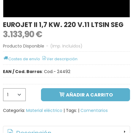
EUROJET II 1,7 KW. 220 V.11 LTSIN SEG
3.133,90 €
Producto Disponible
-
(Imp. Incluidos)
Costes de envío
Ver descripción
EAN / Cod. Barras
:
Cod.- 24492
AÑADIR A CARRITO
Categoría:
Material eléctrico
|
Tags:
|
Comentarios
Descripción