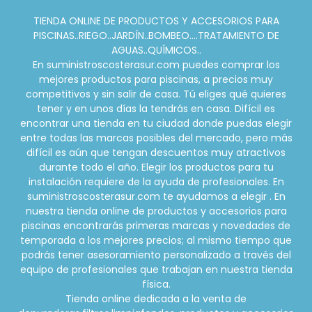
TIENDA ONLINE DE PRODUCTOS Y ACCESORIOS PARA
PISCINAS..RIEGO..JARDÍN..BOMBEO....TRATAMIENTO DE
AGUAS..QUÍMICOS..
En suministroscosterasur.com puedes comprar los
mejores productos para piscinas, a precios muy
competitivos y sin salir de casa. Tú eliges qué quieres
tener y en unos días la tendrás en casa. Difícil es
encontrar una tienda en tu ciudad donde puedas elegir
entre todas las marcas posibles del mercado, pero más
difícil es aún que tengan descuentos muy atractivos
durante todo el año. Elegir los productos para tu
instalación requiere de la ayuda de profesionales. En
suministroscosterasur.com te ayudamos a elegir . En
nuestra tienda online de productos y accesorios para
piscinas encontrarás primeras marcas y novedades de
temporada a los mejores precios; al mismo tiempo que
podrás tener asesoramiento personalizado a través del
equipo de profesionales que trabajan en nuestra tienda
física.
Tienda online dedicada a la venta de