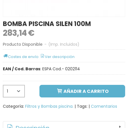
BOMBA PISCINA SILEN 100M
283,14 €
Producto Disponible
-
(Imp. Incluidos)
Costes de envío
Ver descripción
EAN / Cod. Barras
:
ESPA Cod.- 0202114
AÑADIR A CARRITO
Categoría:
Filtros y Bombas piscina.
|
Tags:
|
Comentarios
Descripción