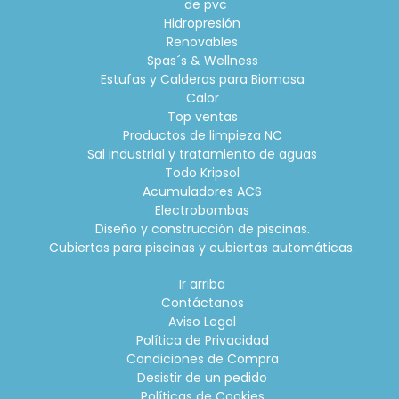
de pvc
Hidropresión
Renovables
Spas´s & Wellness
Estufas y Calderas para Biomasa
Calor
Top ventas
Productos de limpieza NC
Sal industrial y tratamiento de aguas
Todo Kripsol
Acumuladores ACS
Electrobombas
Diseño y construcción de piscinas.
Cubiertas para piscinas y cubiertas automáticas.
Ir arriba
Contáctanos
Aviso Legal
Política de Privacidad
Condiciones de Compra
Desistir de un pedido
Políticas de Cookies