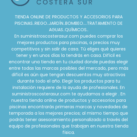
TIENDA ONLINE DE PRODUCTOS Y ACCESORIOS PARA
PISCINAS..RIEGO..JARDÍN..BOMBEO....TRATAMIENTO DE
AGUAS..QUÍMICOS..
En suministroscosterasur.com puedes comprar los
mejores productos para piscinas, a precios muy
competitivos y sin salir de casa. Tú eliges qué quieres
tener y en unos días la tendrás en casa. Difícil es
encontrar una tienda en tu ciudad donde puedas elegir
entre todas las marcas posibles del mercado, pero más
difícil es aún que tengan descuentos muy atractivos
durante todo el año. Elegir los productos para tu
instalación requiere de la ayuda de profesionales. En
suministroscosterasur.com te ayudamos a elegir . En
nuestra tienda online de productos y accesorios para
piscinas encontrarás primeras marcas y novedades de
temporada a los mejores precios; al mismo tiempo que
podrás tener asesoramiento personalizado a través del
equipo de profesionales que trabajan en nuestra tienda
física.