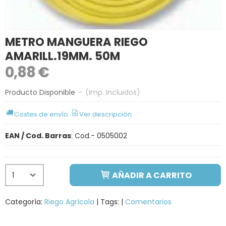
METRO MANGUERA RIEGO
AMARILL.19MM. 50M
0,88 €
Producto Disponible
-
(Imp. Incluidos)
Costes de envío
Ver descripción
EAN / Cod. Barras
:
Cod.- 0505002
AÑADIR A CARRITO
Categoría:
Riego Agrícola
|
Tags:
|
Comentarios