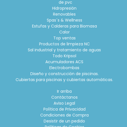
de pvc
Hidropresión
Renovables
Spas´s & Wellness
Estufas y Calderas para Biomasa
Calor
Top ventas
Productos de limpieza NC
Sal industrial y tratamiento de aguas
Todo Kripsol
Acumuladores ACS
Electrobombas
Diseño y construcción de piscinas.
Cubiertas para piscinas y cubiertas automáticas.
Ir arriba
Contáctanos
Aviso Legal
Política de Privacidad
Condiciones de Compra
Desistir de un pedido