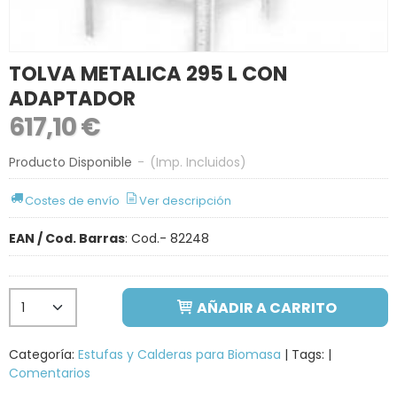
TOLVA METALICA 295 L CON
ADAPTADOR
617,10 €
Producto Disponible
-
(Imp. Incluidos)
Costes de envío
Ver descripción
EAN / Cod. Barras
:
Cod.- 82248
AÑADIR A CARRITO
Categoría:
Estufas y Calderas para Biomasa
|
Tags:
|
Comentarios