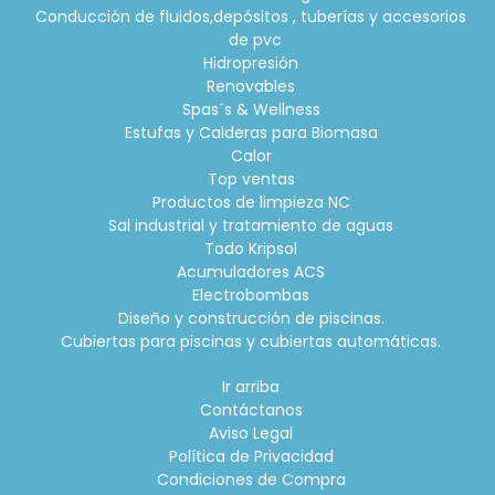
Conducción de fluidos,depósitos , tuberías y accesorios
de pvc
Hidropresión
Renovables
Spas´s & Wellness
Estufas y Calderas para Biomasa
Calor
Top ventas
Productos de limpieza NC
Sal industrial y tratamiento de aguas
Todo Kripsol
Acumuladores ACS
Electrobombas
Diseño y construcción de piscinas.
Cubiertas para piscinas y cubiertas automáticas.
Ir arriba
Contáctanos
Aviso Legal
Política de Privacidad
Condiciones de Compra