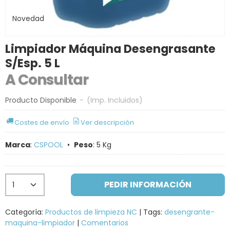
Novedad
Limpiador Máquina Desengrasante
S/Esp. 5 L
A Consultar
Producto Disponible
-
(Imp. Incluidos)
Costes de envío
Ver descripción
Marca
:
CSPOOL
•
Peso
:
5 Kg
PEDIR INFORMACIÓN
Categoría:
Productos de limpieza NC
|
Tags:
desengrante-
maquina-limpiador
|
Comentarios