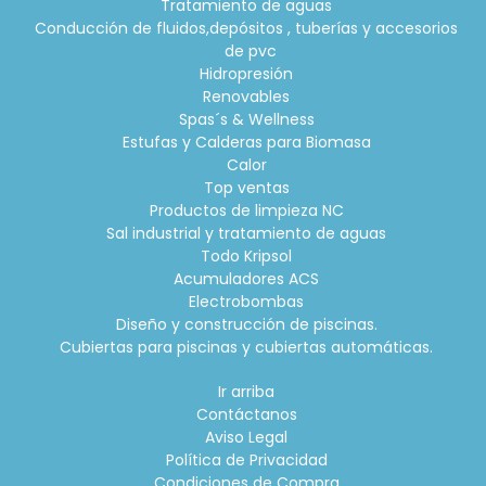
Tratamiento de aguas
Conducción de fluidos,depósitos , tuberías y accesorios
de pvc
Hidropresión
Renovables
Spas´s & Wellness
Estufas y Calderas para Biomasa
Calor
Top ventas
Productos de limpieza NC
Sal industrial y tratamiento de aguas
Todo Kripsol
Acumuladores ACS
Electrobombas
Diseño y construcción de piscinas.
Cubiertas para piscinas y cubiertas automáticas.
Ir arriba
Contáctanos
Aviso Legal
Política de Privacidad
Condiciones de Compra