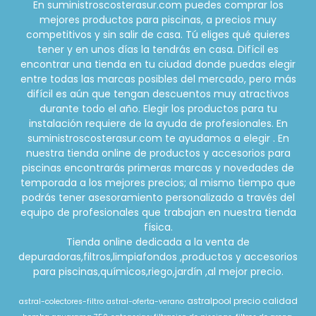
En suministroscosterasur.com puedes comprar los
mejores productos para piscinas, a precios muy
competitivos y sin salir de casa. Tú eliges qué quieres
tener y en unos días la tendrás en casa. Difícil es
encontrar una tienda en tu ciudad donde puedas elegir
entre todas las marcas posibles del mercado, pero más
difícil es aún que tengan descuentos muy atractivos
durante todo el año. Elegir los productos para tu
instalación requiere de la ayuda de profesionales. En
suministroscosterasur.com te ayudamos a elegir . En
nuestra tienda online de productos y accesorios para
piscinas encontrarás primeras marcas y novedades de
temporada a los mejores precios; al mismo tiempo que
podrás tener asesoramiento personalizado a través del
equipo de profesionales que trabajan en nuestra tienda
física.
Tienda online dedicada a la venta de
depuradoras,filtros,limpiafondos ,productos y accesorios
para piscinas,químicos,riego,jardín ,al mejor precio.
astralpool precio calidad
astral-colectores-filtro
astral-oferta-verano