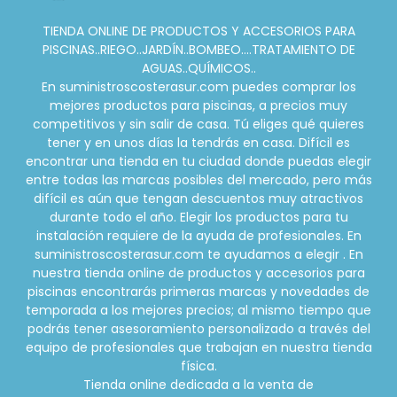
TIENDA ONLINE DE PRODUCTOS Y ACCESORIOS PARA
PISCINAS..RIEGO..JARDÍN..BOMBEO....TRATAMIENTO DE
AGUAS..QUÍMICOS..
En suministroscosterasur.com puedes comprar los
mejores productos para piscinas, a precios muy
competitivos y sin salir de casa. Tú eliges qué quieres
tener y en unos días la tendrás en casa. Difícil es
encontrar una tienda en tu ciudad donde puedas elegir
entre todas las marcas posibles del mercado, pero más
difícil es aún que tengan descuentos muy atractivos
durante todo el año. Elegir los productos para tu
instalación requiere de la ayuda de profesionales. En
suministroscosterasur.com te ayudamos a elegir . En
nuestra tienda online de productos y accesorios para
piscinas encontrarás primeras marcas y novedades de
temporada a los mejores precios; al mismo tiempo que
podrás tener asesoramiento personalizado a través del
equipo de profesionales que trabajan en nuestra tienda
física.
Tienda online dedicada a la venta de