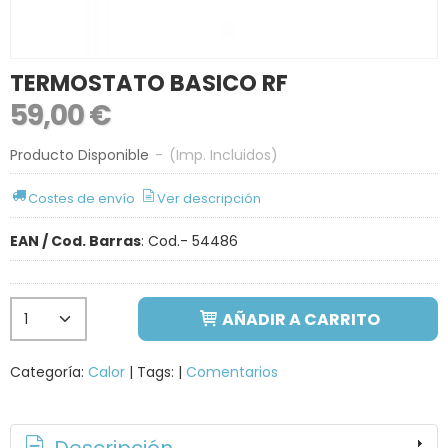
TERMOSTATO BASICO RF
59,00 €
Producto Disponible
-
(Imp. Incluidos)
Costes de envío
Ver descripción
EAN / Cod. Barras
:
Cod.- 54486
AÑADIR A CARRITO
Categoría:
Calor
|
Tags:
|
Comentarios
Descripción