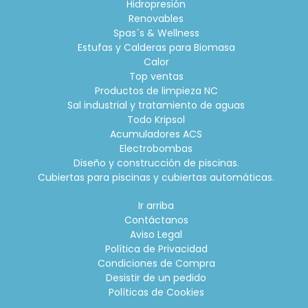
Hidropresión
Renovables
Spas´s & Wellness
Estufas y Calderas para Biomasa
Calor
Top ventas
Productos de limpieza NC
Sal industrial y tratamiento de aguas
Todo Kripsol
Acumuladores ACS
Electrobombas
Diseño y construcción de piscinas.
Cubiertas para piscinas y cubiertas automáticas.
Ir arriba
Contáctanos
Aviso Legal
Política de Privacidad
Condiciones de Compra
Desistir de un pedido
Políticas de Cookies