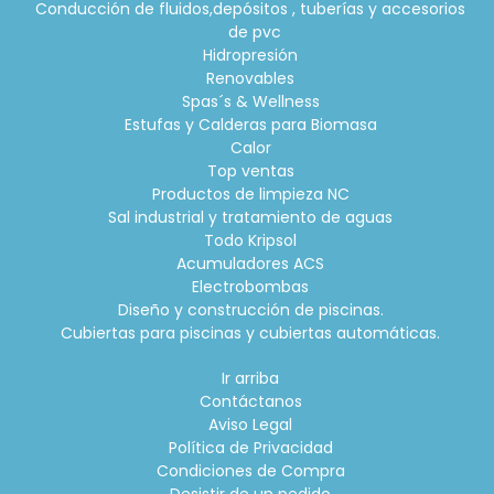
Conducción de fluidos,depósitos , tuberías y accesorios
de pvc
Hidropresión
Renovables
Spas´s & Wellness
Estufas y Calderas para Biomasa
Calor
Top ventas
Productos de limpieza NC
Sal industrial y tratamiento de aguas
Todo Kripsol
Acumuladores ACS
Electrobombas
Diseño y construcción de piscinas.
Cubiertas para piscinas y cubiertas automáticas.
Ir arriba
Contáctanos
Aviso Legal
Política de Privacidad
Condiciones de Compra