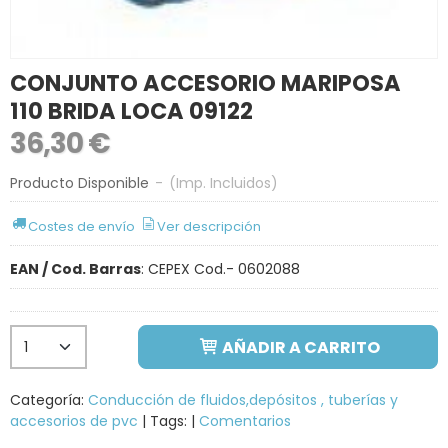
CONJUNTO ACCESORIO MARIPOSA
110 BRIDA LOCA 09122
36,30 €
Producto Disponible
-
(Imp. Incluidos)
Costes de envío
Ver descripción
EAN / Cod. Barras
:
CEPEX Cod.- 0602088
AÑADIR A CARRITO
Categoría:
Conducción de fluidos,depósitos , tuberías y
accesorios de pvc
|
Tags:
|
Comentarios