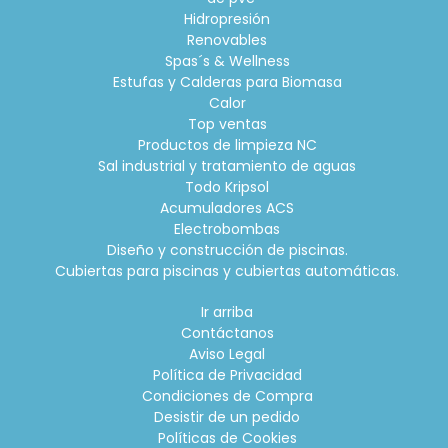
Hidropresión
Renovables
Spas´s & Wellness
Estufas y Calderas para Biomasa
Calor
Top ventas
Productos de limpieza NC
Sal industrial y tratamiento de aguas
Todo Kripsol
Acumuladores ACS
Electrobombas
Diseño y construcción de piscinas.
Cubiertas para piscinas y cubiertas automáticas.
Ir arriba
Contáctanos
Aviso Legal
Política de Privacidad
Condiciones de Compra
Desistir de un pedido
Políticas de Cookies