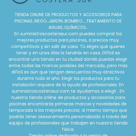
TIENDA ONLINE DE PRODUCTOS Y ACCESORIOS PARA
PISCINAS..RIEGO..JARDÍN..BOMBEO....TRATAMIENTO DE
AGUAS..QUÍMICOS..
En suministroscosterasur.com puedes comprar los
mejores productos para piscinas, a precios muy
competitivos y sin salir de casa. Tú eliges qué quieres
tener y en unos días la tendrás en casa. Difícil es
encontrar una tienda en tu ciudad donde puedas elegir
entre todas las marcas posibles del mercado, pero más
difícil es aún que tengan descuentos muy atractivos
durante todo el año. Elegir los productos para tu
instalación requiere de la ayuda de profesionales. En
suministroscosterasur.com te ayudamos a elegir . En
nuestra tienda online de productos y accesorios para
piscinas encontrarás primeras marcas y novedades de
temporada a los mejores precios; al mismo tiempo que
podrás tener asesoramiento personalizado a través del
equipo de profesionales que trabajan en nuestra tienda
física.
Tienda online dedicada a la venta de