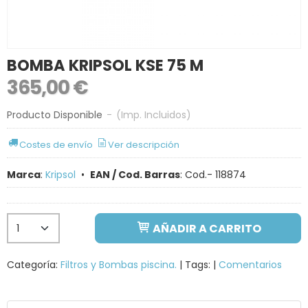
BOMBA KRIPSOL KSE 75 M
365,00 €
Producto Disponible
-
(Imp. Incluidos)
Costes de envío
Ver descripción
Marca
:
Kripsol
•
EAN / Cod. Barras
:
Cod.- 118874
AÑADIR A CARRITO
Categoría:
Filtros y Bombas piscina.
|
Tags:
|
Comentarios