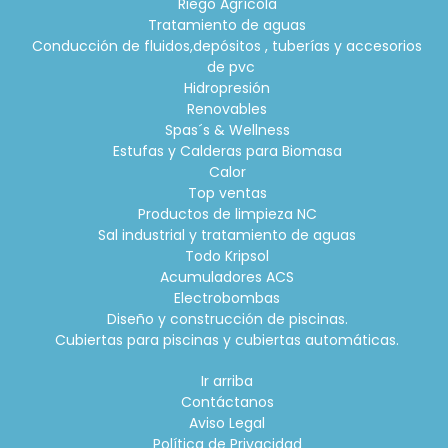
Riego Agrícola
Tratamiento de aguas
Conducción de fluidos,depósitos , tuberías y accesorios
de pvc
Hidropresión
Renovables
Spas´s & Wellness
Estufas y Calderas para Biomasa
Calor
Top ventas
Productos de limpieza NC
Sal industrial y tratamiento de aguas
Todo Kripsol
Acumuladores ACS
Electrobombas
Diseño y construcción de piscinas.
Cubiertas para piscinas y cubiertas automáticas.
Ir arriba
Contáctanos
Aviso Legal
Política de Privacidad