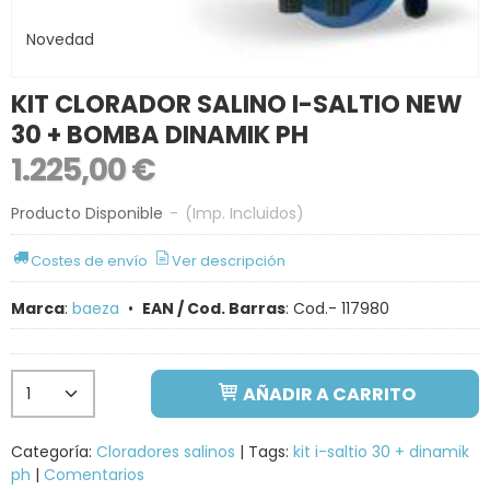
Novedad
KIT CLORADOR SALINO I-SALTIO NEW
30 + BOMBA DINAMIK PH
1.225,00 €
Producto Disponible
-
(Imp. Incluidos)
Costes de envío
Ver descripción
Marca
:
baeza
•
EAN / Cod. Barras
:
Cod.- 117980
AÑADIR A CARRITO
Categoría:
Cloradores salinos
|
Tags:
kit i-saltio 30 + dinamik
ph
|
Comentarios