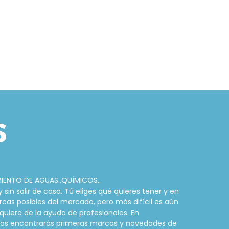
MIENTO DE AGUAS..QUÍMICOS..
in salir de casa. Tú eliges qué quieres tener y en
rcas posibles del mercado, pero más difícil es aún
quiere de la ayuda de profesionales. En
cinas encontrarás primeras marcas y novedades de