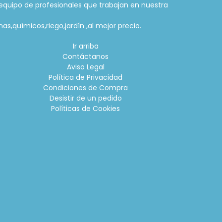
equipo de profesionales que trabajan en nuestra
as,químicos,riego,jardín ,al mejor precio.
Ir arriba
Contáctanos
Aviso Legal
Política de Privacidad
Condiciones de Compra
Desistir de un pedido
Políticas de Cookies