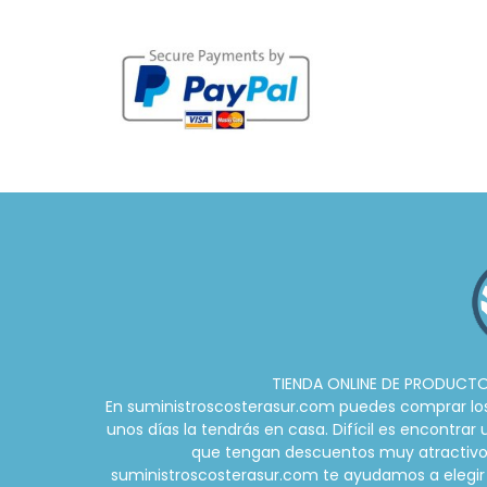
TIENDA ONLINE DE PRODUCTOS
En suministroscosterasur.com puedes comprar los m
unos días la tendrás en casa. Difícil es encontra
que tengan descuentos muy atractivos d
suministroscosterasur.com te ayudamos a elegir 