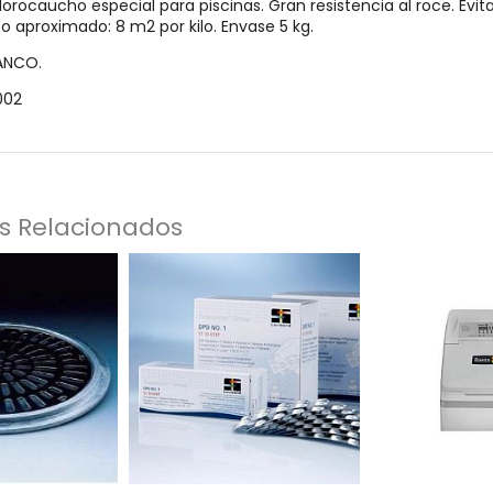
clorocaucho especial para piscinas. Gran resistencia al roce. Evi
 aproximado: 8 m2 por kilo. Envase 5 kg.
LANCO.
002
s Relacionados