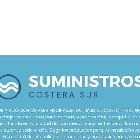
 Y ACCESORIOS PARA PISCINAS..RIEGO..JARDÍN..BOMBEO....TRATA
ejores productos para piscinas, a precios muy competitivos y s
r una tienda en tu ciudad donde puedas elegir entre todas las ma
urante todo el año. Elegir los productos para tu instalación re
. En nuestra tienda online de productos y accesorios para pis