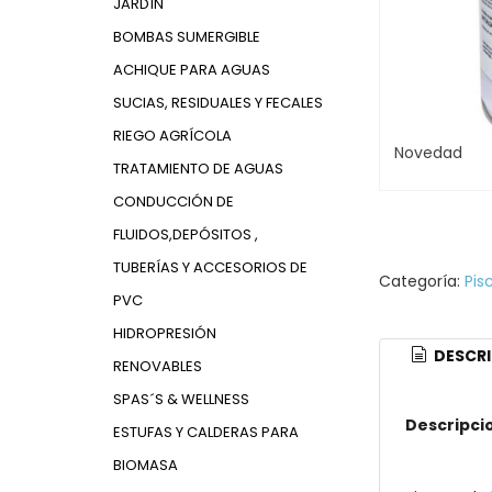
JARDÍN
BOMBAS SUMERGIBLE
ACHIQUE PARA AGUAS
SUCIAS, RESIDUALES Y FECALES
RIEGO AGRÍCOLA
Novedad
TRATAMIENTO DE AGUAS
CONDUCCIÓN DE
FLUIDOS,DEPÓSITOS ,
TUBERÍAS Y ACCESORIOS DE
Categoría:
Pis
PVC
HIDROPRESIÓN
DESCRI
RENOVABLES
SPAS´S & WELLNESS
Descripci
ESTUFAS Y CALDERAS PARA
BIOMASA