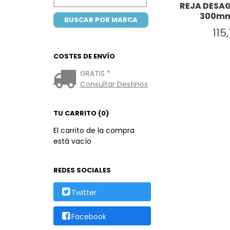
REJA DESAG
300mm
115
COSTES DE ENVÍO
GRATIS *
Consultar Destinos
TU CARRITO (0)
El carrito de la compra
está vacío
REDES SOCIALES
Twitter
Facebook