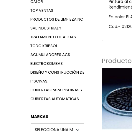
Pintura al 
CALOR
Rendimiento
TOP VENTAS
En color B
PRODUCTOS DE LIMPIEZA NC
Cod.- 0212
SAL INDUSTRIAL Y
TRATAMIENTO DE AGUAS
TODO KRIPSOL
ACUMULADORES ACS
Producto
ELECTROBOMBAS
DISEÑO Y CONSTRUCCIÓN DE
PISCINAS.
CUBIERTAS PARA PISCINAS Y
CUBIERTAS AUTOMÁTICAS.
MARCAS