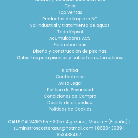
Calor
Top ventas
Productos de limpieza NC
Sal industrial y tratamiento de aguas
Todo Kripsol
Acumuladores ACS
Electrobombas
Diseño y construcción de piscinas.
Cubiertas para piscinas y cubiertas automáticas.
Ir arriba
Contáctanos
Aviso Legal
Política de Privacidad
Condiciones de Compra
Desistir de un pedido
Políticas de Cookies
CALLE CALVARIO 55 - 30157 Algezares, Murcia - (España) |
suministroscosterasur@hotmail.com |
868043989
|
653438467