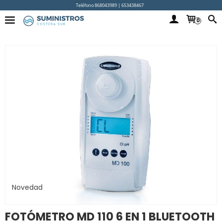
Teléfono 868043989 | 653438467
0
Novedad
FOTÓMETRO MD 110 6 EN 1 BLUETOOTH