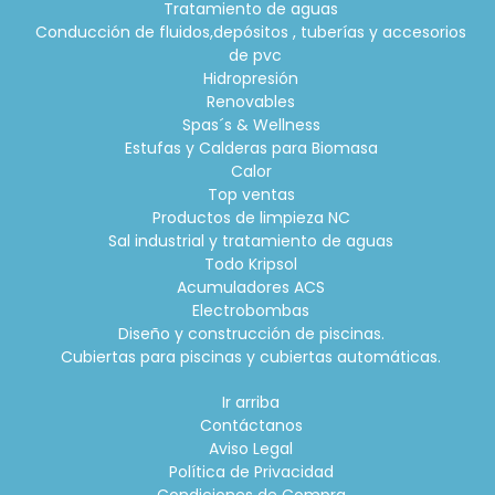
Tratamiento de aguas
Conducción de fluidos,depósitos , tuberías y accesorios
de pvc
Hidropresión
Renovables
Spas´s & Wellness
Estufas y Calderas para Biomasa
Calor
Top ventas
Productos de limpieza NC
Sal industrial y tratamiento de aguas
Todo Kripsol
Acumuladores ACS
Electrobombas
Diseño y construcción de piscinas.
Cubiertas para piscinas y cubiertas automáticas.
Ir arriba
Contáctanos
Aviso Legal
Política de Privacidad