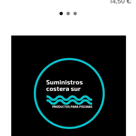
14,50 €