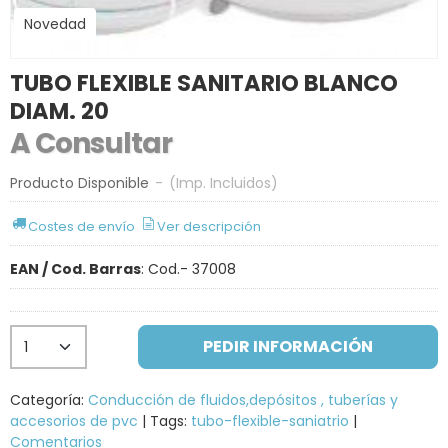
Novedad
TUBO FLEXIBLE SANITARIO BLANCO
DIAM. 20
A Consultar
Producto Disponible
-
(Imp. Incluidos)
Costes de envío
Ver descripción
EAN / Cod. Barras
:
Cod.- 37008
PEDIR INFORMACIÓN
Categoría:
Conducción de fluidos,depósitos , tuberías y
accesorios de pvc
|
Tags:
tubo-flexible-saniatrio
|
Comentarios