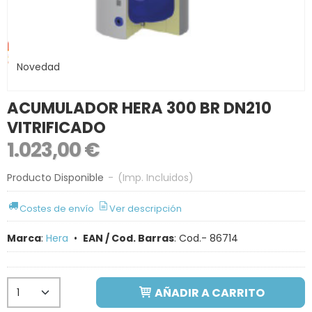
Novedad
ACUMULADOR HERA 300 BR DN210
VITRIFICADO
1.023,00 €
Producto Disponible
-
(Imp. Incluidos)
Costes de envío
Ver descripción
Marca
:
Hera
•
EAN / Cod. Barras
:
Cod.- 86714
AÑADIR A CARRITO