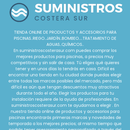
TIENDA ONLINE DE PRODUCTOS Y ACCESORIOS PARA
PISCINAS..RIEGO..JARDÍN..BOMBEO....TRATAMIENTO DE
AGUAS..QUÍMICOS..
En suministroscosterasur.com puedes comprar los
mejores productos para piscinas, a precios muy
competitivos y sin salir de casa. Tú eliges qué quieres
tener y en unos días la tendrás en casa. Difícil es
encontrar una tienda en tu ciudad donde puedas elegir
entre todas las marcas posibles del mercado, pero más
difícil es aún que tengan descuentos muy atractivos
durante todo el año. Elegir los productos para tu
instalación requiere de la ayuda de profesionales. En
suministroscosterasur.com te ayudamos a elegir . En
nuestra tienda online de productos y accesorios para
piscinas encontrarás primeras marcas y novedades de
temporada a los mejores precios; al mismo tiempo que
podrás tener asesoramiento personalizado a través del