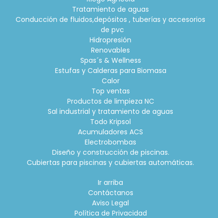
Tratamiento de aguas
Conducción de fluidos,depósitos , tuberías y accesorios
de pvc
Hidropresión
Renovables
Spas´s & Wellness
Estufas y Calderas para Biomasa
Calor
Top ventas
Productos de limpieza NC
Sal industrial y tratamiento de aguas
Todo Kripsol
Acumuladores ACS
Electrobombas
Diseño y construcción de piscinas.
Cubiertas para piscinas y cubiertas automáticas.
Ir arriba
Contáctanos
Aviso Legal
Política de Privacidad