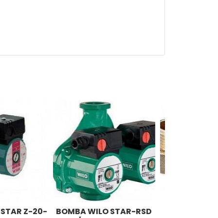
STAR Z-20-
BOMBA WILO STAR-RSD
JUEGO R