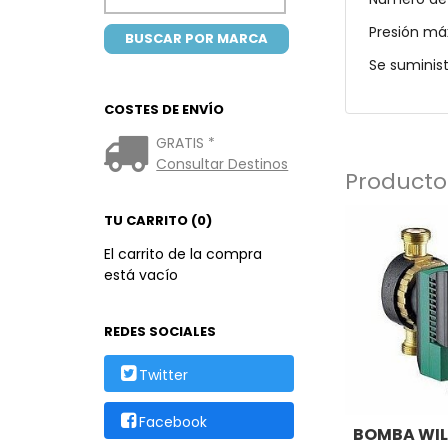
Presión má
Se suminist
COSTES DE ENVÍO
GRATIS *
Consultar Destinos
Producto
TU CARRITO (0)
El carrito de la compra
está vacío
REDES SOCIALES
Twitter
Facebook
BOMBA WIL