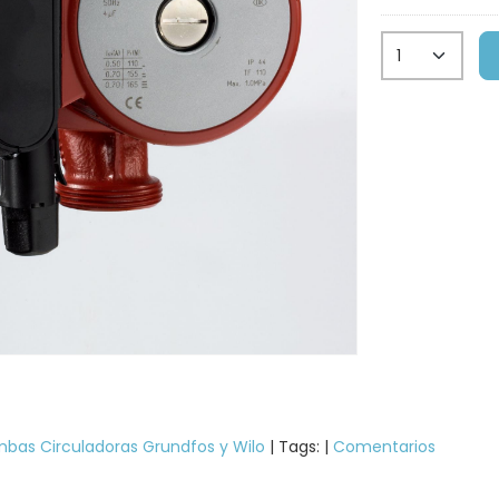
bas Circuladoras Grundfos y Wilo
|
Tags:
|
Comentarios