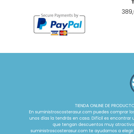
389
TIENDA ONLINE DE PRODUCTOS
En suministroscosterasur.com puedes comprar los m
unos días la tendrás en casa. Difícil es encontra
que tengan descuentos muy atractivos d
suministroscosterasur.com te ayudamos a elegir 