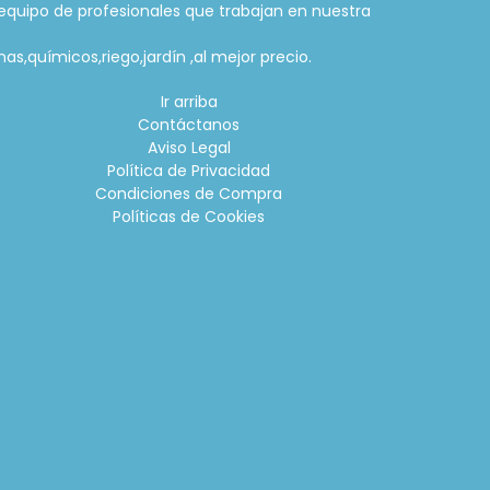
equipo de profesionales que trabajan en nuestra
as,químicos,riego,jardín ,al mejor precio.
Ir arriba
Contáctanos
Aviso Legal
Política de Privacidad
Condiciones de Compra
Políticas de Cookies