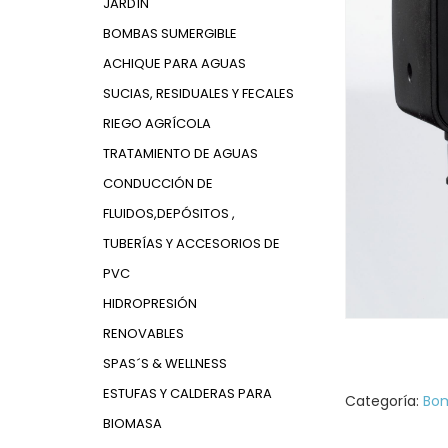
JARDÍN
BOMBAS SUMERGIBLE
ACHIQUE PARA AGUAS
SUCIAS, RESIDUALES Y FECALES
RIEGO AGRÍCOLA
TRATAMIENTO DE AGUAS
CONDUCCIÓN DE
FLUIDOS,DEPÓSITOS ,
TUBERÍAS Y ACCESORIOS DE
PVC
HIDROPRESIÓN
RENOVABLES
SPAS´S & WELLNESS
ESTUFAS Y CALDERAS PARA
Categoría:
Bom
BIOMASA