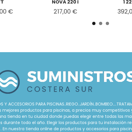
TT
NOVA 220 I
1 22
,00 €
217,00 €
392,
 Y ACCESORIOS PARA PISCINAS..RIEGO..JARDÍN..BOMBEO....TRATA
ejores productos para piscinas, a precios muy competitivos y s
r una tienda en tu ciudad donde puedas elegir entre todas las ma
urante todo el año. Elegir los productos para tu instalación re
. En nuestra tienda online de productos y accesorios para pis