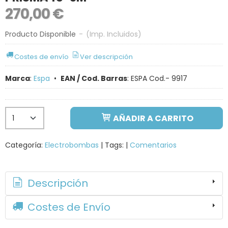
270,00 €
Producto Disponible
-
(Imp. Incluidos)
Costes de envío
Ver descripción
Marca
:
Espa
•
EAN / Cod. Barras
:
ESPA Cod.- 9917
AÑADIR A CARRITO
Categoría:
Electrobombas
|
Tags:
|
Comentarios
Descripción
Costes de Envío