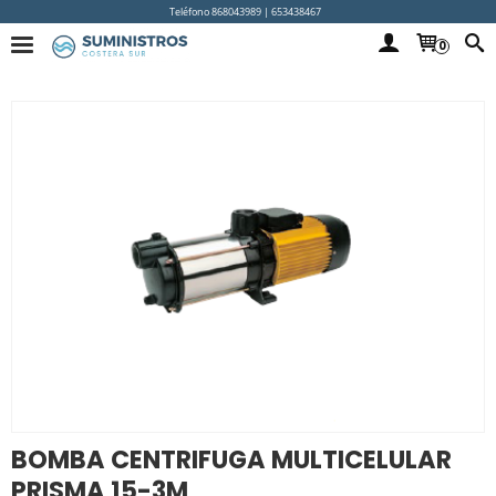
Teléfono 868043989 | 653438467
0
BOMBA CENTRIFUGA MULTICELULAR
PRISMA 15-3M