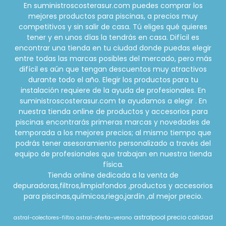
En suministroscosterasur.com puedes comprar los
mejores productos para piscinas, a precios muy
competitivos y sin salir de casa. Tú eliges qué quieres
tener y en unos días la tendrás en casa. Difícil es
encontrar una tienda en tu ciudad donde puedas elegir
entre todas las marcas posibles del mercado, pero más
difícil es aún que tengan descuentos muy atractivos
durante todo el año. Elegir los productos para tu
instalación requiere de la ayuda de profesionales. En
suministroscosterasur.com te ayudamos a elegir . En
nuestra tienda online de productos y accesorios para
piscinas encontrarás primeras marcas y novedades de
temporada a los mejores precios; al mismo tiempo que
podrás tener asesoramiento personalizado a través del
equipo de profesionales que trabajan en nuestra tienda
física.
Tienda online dedicada a la venta de
depuradoras,filtros,limpiafondos ,productos y accesorios
para piscinas,químicos,riego,jardín ,al mejor precio.
astralpool precio calidad
astral-colectores-filtro
astral-oferta-verano