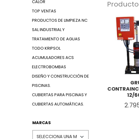
CALOR
Producto
TOP VENTAS
PRODUCTOS DE LIMPIEZA NC
SAL INDUSTRIAL Y
TRATAMIENTO DE AGUAS
TODO KRIPSOL
ACUMULADORES ACS
ELECTROBOMBAS
DISEÑO Y CONSTRUCCIÓN DE
GR
PISCINAS.
CONTRAINC
12/6
CUBIERTAS PARA PISCINAS Y
2.79
CUBIERTAS AUTOMÁTICAS.
MARCAS