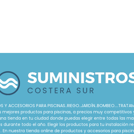
 Y ACCESORIOS PARA PISCINAS..RIEGO..JARDÍN..BOMBEO....TRATA
ejores productos para piscinas, a precios muy competitivos y s
r una tienda en tu ciudad donde puedas elegir entre todas las ma
urante todo el año. Elegir los productos para tu instalación re
. En nuestra tienda online de productos y accesorios para pis