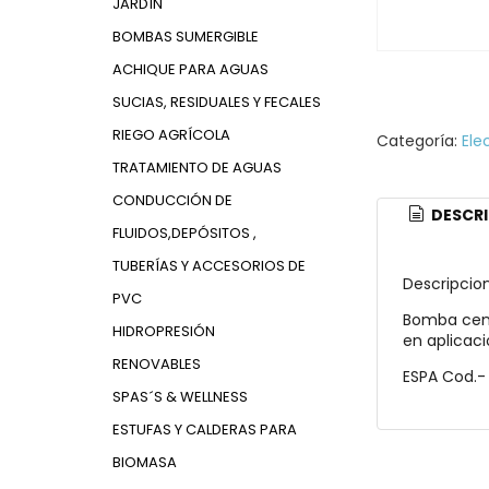
JARDÍN
BOMBAS SUMERGIBLE
ACHIQUE PARA AGUAS
SUCIAS, RESIDUALES Y FECALES
RIEGO AGRÍCOLA
Categoría:
Ele
TRATAMIENTO DE AGUAS
CONDUCCIÓN DE
DESCRI
FLUIDOS,DEPÓSITOS ,
TUBERÍAS Y ACCESORIOS DE
Descripcion
PVC
Bomba cent
HIDROPRESIÓN
en aplicac
RENOVABLES
ESPA Cod.-
SPAS´S & WELLNESS
ESTUFAS Y CALDERAS PARA
BIOMASA