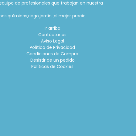
equipo de profesionales que trabajan en nuestra
as,químicos,riego,jardín ,al mejor precio.
Ir arriba
Contáctanos
Aviso Legal
Política de Privacidad
Condiciones de Compra
Desistir de un pedido
Políticas de Cookies