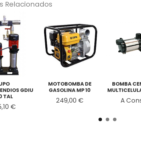
s Relacionados
UPO
MOTOBOMBA DE
BOMBA CE
ENDIOS GDIU
GASOLINA MP 10
MULTICELULA
0 TAL
249,00 €
A Cons
5,10 €