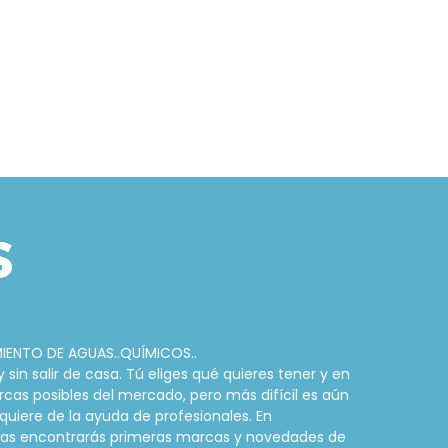
MIENTO DE AGUAS..QUÍMICOS..
in salir de casa. Tú eliges qué quieres tener y en
rcas posibles del mercado, pero más difícil es aún
quiere de la ayuda de profesionales. En
cinas encontrarás primeras marcas y novedades de