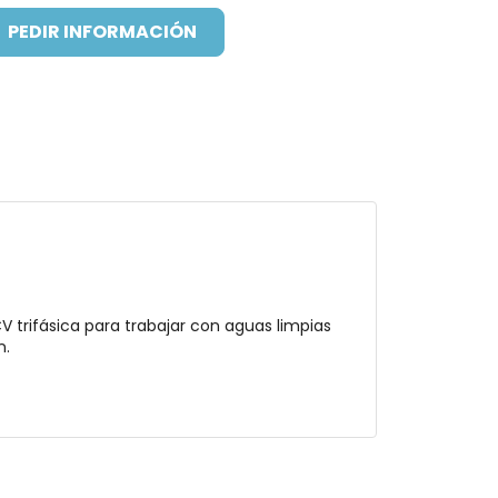
PEDIR INFORMACIÓN
 trifásica para trabajar con aguas limpias
n.