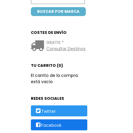
COSTES DE ENVÍO
GRATIS *
Consultar Destinos
TU CARRITO (0)
El carrito de la compra
está vacío
REDES SOCIALES
Twitter
Facebook