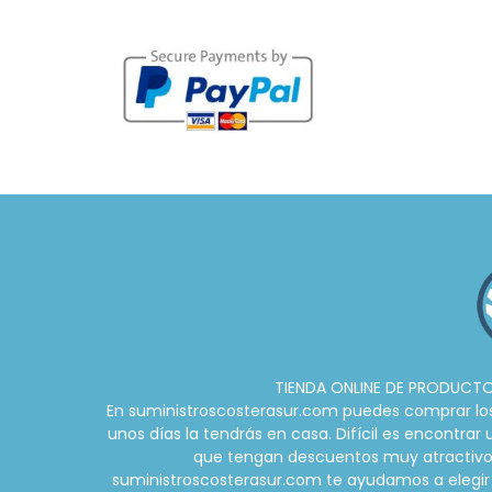
TIENDA ONLINE DE PRODUCTOS
En suministroscosterasur.com puedes comprar los m
unos días la tendrás en casa. Difícil es encontra
que tengan descuentos muy atractivos d
suministroscosterasur.com te ayudamos a elegir 