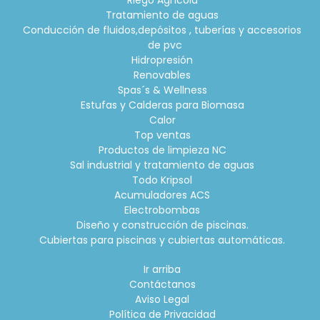
Tratamiento de aguas
Conducción de fluidos,depósitos , tuberías y accesorios
de pvc
Hidropresión
Renovables
Spas´s & Wellness
Estufas y Calderas para Biomasa
Calor
Top ventas
Productos de limpieza NC
Sal industrial y tratamiento de aguas
Todo Kripsol
Acumuladores ACS
Electrobombas
Diseño y construcción de piscinas.
Cubiertas para piscinas y cubiertas automáticas.
Ir arriba
Contáctanos
Aviso Legal
Política de Privacidad