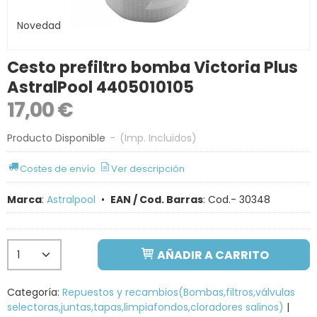
Novedad
Cesto prefiltro bomba Victoria Plus
AstralPool 4405010105
17,00 €
Producto Disponible
-
(Imp. Incluidos)
Costes de envío
Ver descripción
Marca
:
Astralpool
•
EAN / Cod. Barras
:
Cod.- 30348
AÑADIR A CARRITO
Categoría:
Repuestos y recambios(Bombas,filtros,válvulas
selectoras,juntas,tapas,limpiafondos,cloradores salinos)
|