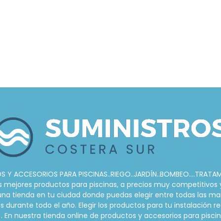
 Y ACCESORIOS PARA PISCINAS..RIEGO..JARDÍN..BOMBEO....TRATA
ejores productos para piscinas, a precios muy competitivos y s
r una tienda en tu ciudad donde puedas elegir entre todas las ma
urante todo el año. Elegir los productos para tu instalación re
. En nuestra tienda online de productos y accesorios para pis