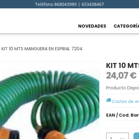
Teléfono 868043989 | 653438467
NOVEDADES
CATEGORÍ
»
KIT 10 MTS MANGUERA EN ESPIRAL 7204
KIT 10 M
24,07 €
Producto Dispo
Costes de e
EAN / Cod. Ba