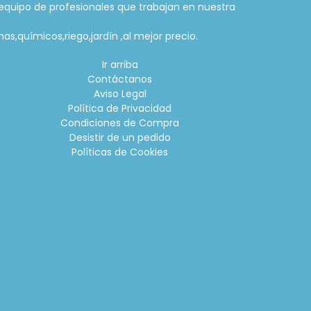
equipo de profesionales que trabajan en nuestra
as,químicos,riego,jardín ,al mejor precio.
Ir arriba
Contáctanos
Aviso Legal
Política de Privacidad
Condiciones de Compra
Desistir de un pedido
Políticas de Cookies