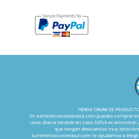
TIENDA ONLINE DE PRODUCTOS
En suministroscosterasur.com puedes comprar los m
unos días la tendrás en casa. Difícil es encontra
que tengan descuentos muy atractivos d
suministroscosterasur.com te ayudamos a elegir 