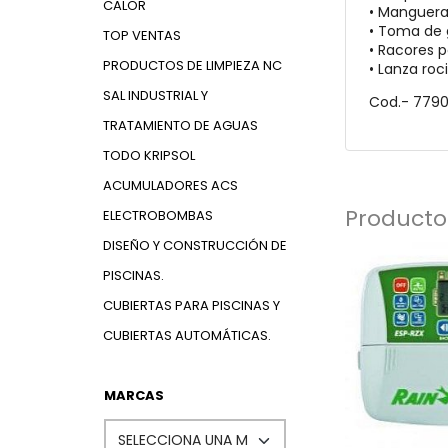
CALOR
• Manguera 
• Toma de 
TOP VENTAS
• Racores 
PRODUCTOS DE LIMPIEZA NC
• Lanza roc
SAL INDUSTRIAL Y
Cod.- 779
TRATAMIENTO DE AGUAS
TODO KRIPSOL
ACUMULADORES ACS
Producto
ELECTROBOMBAS
DISEÑO Y CONSTRUCCIÓN DE
PISCINAS.
CUBIERTAS PARA PISCINAS Y
CUBIERTAS AUTOMÁTICAS.
MARCAS