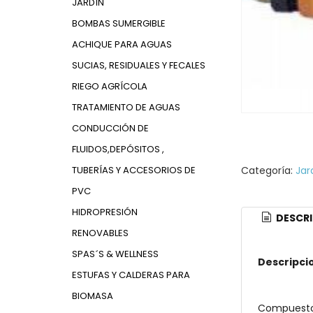
JARDÍN
BOMBAS SUMERGIBLE
ACHIQUE PARA AGUAS
SUCIAS, RESIDUALES Y FECALES
RIEGO AGRÍCOLA
TRATAMIENTO DE AGUAS
CONDUCCIÓN DE
FLUIDOS,DEPÓSITOS ,
TUBERÍAS Y ACCESORIOS DE
Categoría:
Jar
PVC
HIDROPRESIÓN
DESCRI
RENOVABLES
SPAS´S & WELLNESS
Descripci
ESTUFAS Y CALDERAS PARA
BIOMASA
Compuesto