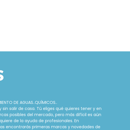
MIENTO DE AGUAS..QUÍMICOS..
in salir de casa. Tú eliges qué quieres tener y en
rcas posibles del mercado, pero más difícil es aún
quiere de la ayuda de profesionales. En
cinas encontrarás primeras marcas y novedades de