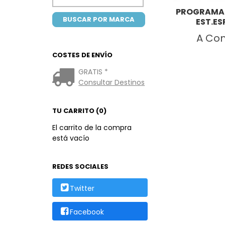
PROGRAMAD
EST.ES
A Con
COSTES DE ENVÍO
GRATIS *
Consultar Destinos
TU CARRITO (0)
El carrito de la compra
está vacío
REDES SOCIALES
Twitter
Facebook