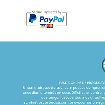
TIENDA ONLINE DE PRODUCTOS
En suministroscosterasur.com puedes comprar los m
unos días la tendrás en casa. Difícil es encontra
que tengan descuentos muy atractivos d
suministroscosterasur.com te ayudamos a elegir 