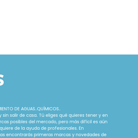
MIENTO DE AGUAS..QUÍMICOS..
in salir de casa. Tú eliges qué quieres tener y en
rcas posibles del mercado, pero más difícil es aún
quiere de la ayuda de profesionales. En
cinas encontrarás primeras marcas y novedades de