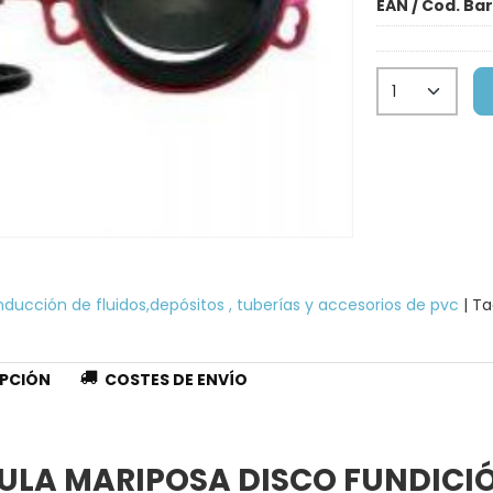
EAN / Cod. Ba
ducción de fluidos,depósitos , tuberías y accesorios de pvc
|
Ta
PCIÓN
COSTES DE ENVÍO
ULA MARIPOSA DISCO FUNDICI