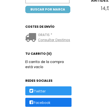
ANTIDES
14,
COSTES DE ENVÍO
GRATIS *
Consultar Destinos
TU CARRITO (0)
El carrito de la compra
está vacío
REDES SOCIALES
Twitter
Facebook