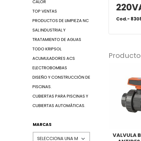
CALOR
220V
TOP VENTAS
Cod.- 830
PRODUCTOS DE LIMPIEZA NC
SAL INDUSTRIAL Y
TRATAMIENTO DE AGUAS
TODO KRIPSOL
Producto
ACUMULADORES ACS
ELECTROBOMBAS
DISEÑO Y CONSTRUCCIÓN DE
PISCINAS.
CUBIERTAS PARA PISCINAS Y
CUBIERTAS AUTOMÁTICAS.
MARCAS
VALVULA B