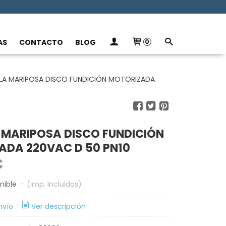
AS
CONTACTO
BLOG
0
LA MARIPOSA DISCO FUNDICIÓN MOTORIZADA
 MARIPOSA DISCO FUNDICIÓN
ADA 220VAC D 50 PN10
€
nible
-
(Imp. Incluidos)
nvío
Ver descripción