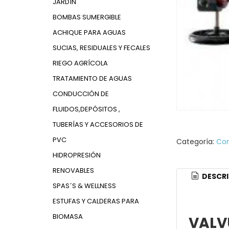
JARDÍN
BOMBAS SUMERGIBLE
ACHIQUE PARA AGUAS
SUCIAS, RESIDUALES Y FECALES
RIEGO AGRÍCOLA
TRATAMIENTO DE AGUAS
CONDUCCIÓN DE
FLUIDOS,DEPÓSITOS ,
TUBERÍAS Y ACCESORIOS DE
PVC
Categoría:
Con
HIDROPRESIÓN
RENOVABLES
DESCRI
SPAS´S & WELLNESS
ESTUFAS Y CALDERAS PARA
BIOMASA
VALV