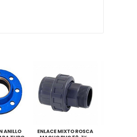
N ANILLO
ENLACE MIXTO ROSCA
REDUCCION