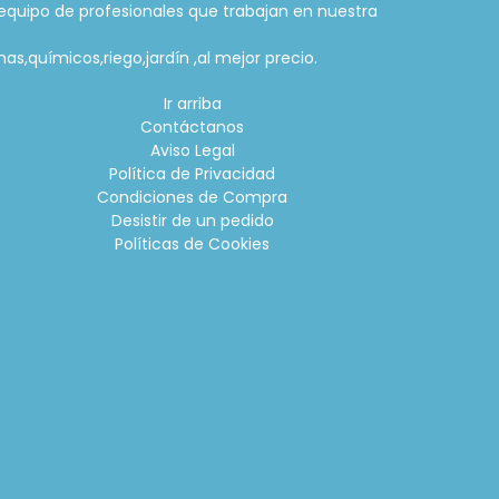
equipo de profesionales que trabajan en nuestra
as,químicos,riego,jardín ,al mejor precio.
Ir arriba
Contáctanos
Aviso Legal
Política de Privacidad
Condiciones de Compra
Desistir de un pedido
Políticas de Cookies