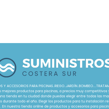
 Y ACCESORIOS PARA PISCINAS..RIEGO..JARDÍN..BOMBEO....TRATA
ejores productos para piscinas, a precios muy competitivos y s
r una tienda en tu ciudad donde puedas elegir entre todas las ma
urante todo el año. Elegir los productos para tu instalación re
. En nuestra tienda online de productos y accesorios para pis