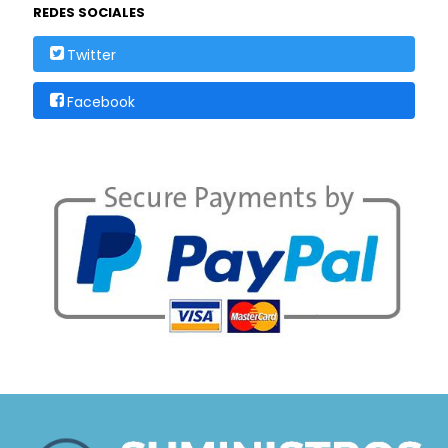
REDES SOCIALES
Twitter
Facebook