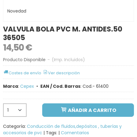
Novedad
VALVULA BOLA PVC M. ANTIDES.50
36505
14,50 €
Producto Disponible
-
(Imp. Incluidos)
Costes de envío
Ver descripción
Marca
:
Cepex
•
EAN / Cod. Barras
:
Cod.- 61400
AÑADIR A CARRITO
Categoría:
Conducción de fluidos,depósitos , tuberías y
accesorios de pvc
|
Tags:
|
Comentarios