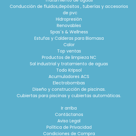
Conducción de fluidos,depósitos , tuberías y accesorios
de pvc
Hidropresión
Renovables
Spas´s & Wellness
Estufas y Calderas para Biomasa
Calor
Top ventas
Productos de limpieza NC
Sal industrial y tratamiento de aguas
Todo Kripsol
Acumuladores ACS
Electrobombas
Diseño y construcción de piscinas.
Cubiertas para piscinas y cubiertas automáticas.
Ir arriba
Contáctanos
Aviso Legal
Política de Privacidad
Condiciones de Compra