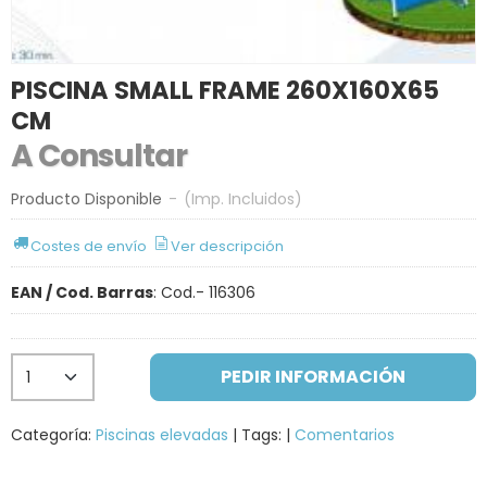
PISCINA SMALL FRAME 260X160X65
CM
A Consultar
Producto Disponible
-
(Imp. Incluidos)
Costes de envío
Ver descripción
EAN / Cod. Barras
:
Cod.- 116306
PEDIR INFORMACIÓN
Categoría:
Piscinas elevadas
|
Tags:
|
Comentarios