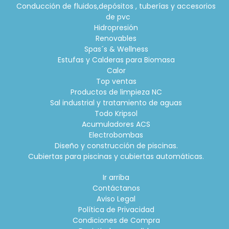
Conducción de fluidos,depósitos , tuberías y accesorios
de pvc
Hidropresión
Renovables
Spas´s & Wellness
Estufas y Calderas para Biomasa
Calor
Top ventas
Productos de limpieza NC
Sal industrial y tratamiento de aguas
Todo Kripsol
Acumuladores ACS
Electrobombas
Diseño y construcción de piscinas.
Cubiertas para piscinas y cubiertas automáticas.
Ir arriba
Contáctanos
Aviso Legal
Política de Privacidad
Condiciones de Compra