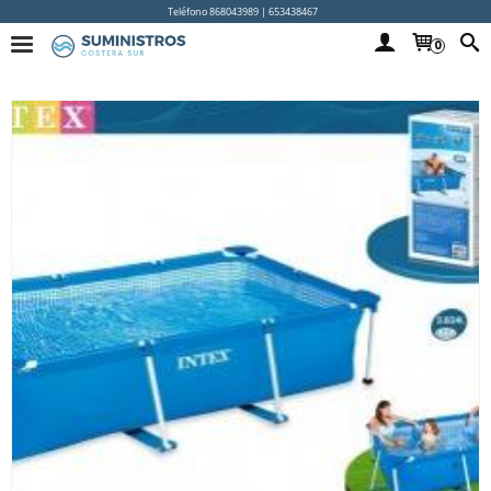
Teléfono 868043989 | 653438467
0