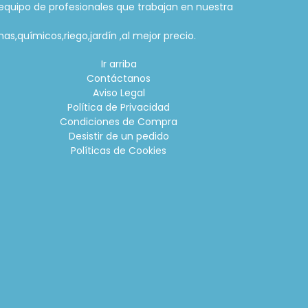
equipo de profesionales que trabajan en nuestra
as,químicos,riego,jardín ,al mejor precio.
Ir arriba
Contáctanos
Aviso Legal
Política de Privacidad
Condiciones de Compra
Desistir de un pedido
Políticas de Cookies