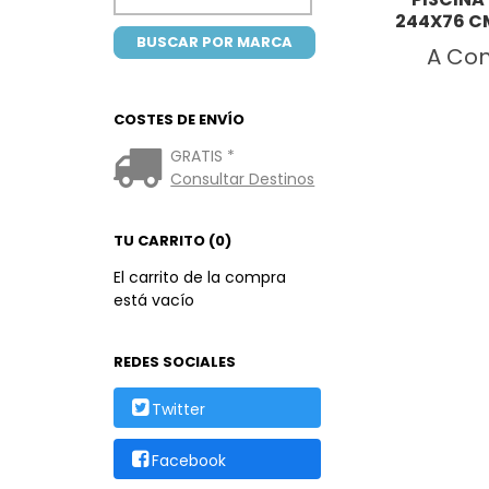
244X76 C
A Con
COSTES DE ENVÍO
GRATIS *
Consultar Destinos
TU CARRITO (0)
El carrito de la compra
está vacío
REDES SOCIALES
Twitter
Facebook