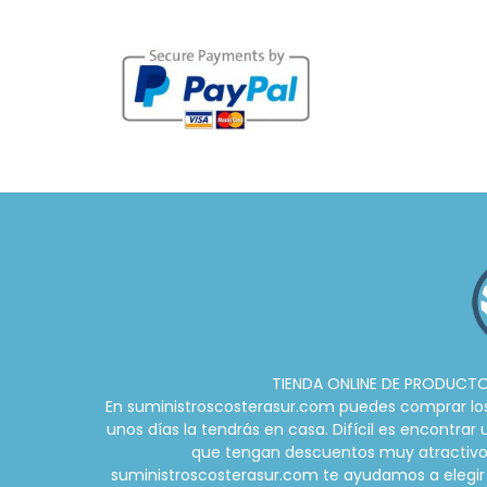
TIENDA ONLINE DE PRODUCTOS
En suministroscosterasur.com puedes comprar los m
unos días la tendrás en casa. Difícil es encontra
que tengan descuentos muy atractivos d
suministroscosterasur.com te ayudamos a elegir 