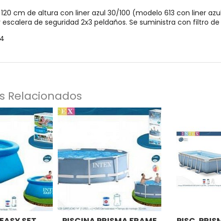
 120 cm de altura con liner azul 30/100 (modelo 613 con liner azu
 escalera de seguridad 2x3 peldaños. Se suministra con filtro de
94
s Relacionados
 EASY SET
PISCINA PRISMA FRAME
PISC. PRI