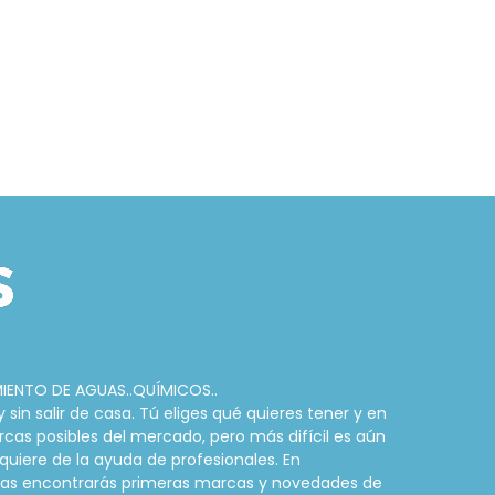
MIENTO DE AGUAS..QUÍMICOS..
in salir de casa. Tú eliges qué quieres tener y en
rcas posibles del mercado, pero más difícil es aún
quiere de la ayuda de profesionales. En
cinas encontrarás primeras marcas y novedades de