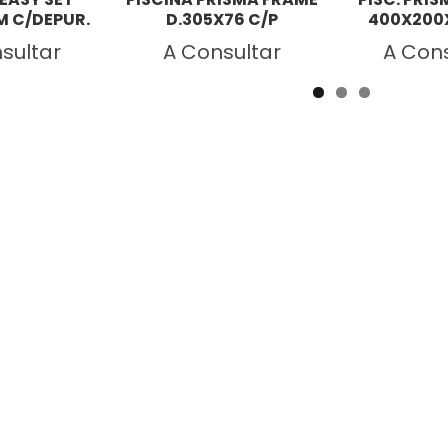
M C/DEPUR.
D.305X76 C/P
400X200X
sultar
A Consultar
A Cons