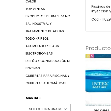
CALOR
Piscinas de
TOP VENTAS
inyección y
PRODUCTOS DE LIMPIEZA NC
Cod.- 1162
SAL INDUSTRIAL Y
TRATAMIENTO DE AGUAS
TODO KRIPSOL
ACUMULADORES ACS
Producto
ELECTROBOMBAS
DISEÑO Y CONSTRUCCIÓN DE
PISCINAS.
CUBIERTAS PARA PISCINAS Y
CUBIERTAS AUTOMÁTICAS.
MARCAS
PISCINA