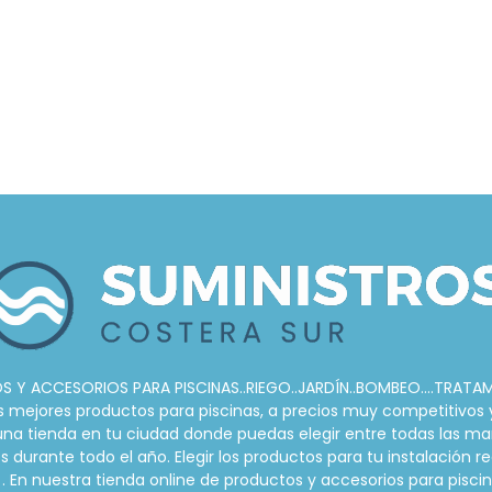
 Y ACCESORIOS PARA PISCINAS..RIEGO..JARDÍN..BOMBEO....TRATA
ejores productos para piscinas, a precios muy competitivos y s
r una tienda en tu ciudad donde puedas elegir entre todas las ma
urante todo el año. Elegir los productos para tu instalación re
. En nuestra tienda online de productos y accesorios para pis