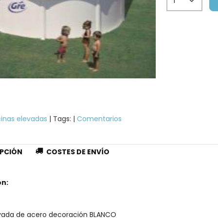
cinas elevadas
|
Tags:
|
Comentarios
PCIÓN
COSTES DE ENVÍO
on:
evada de acero decoración BLANCO