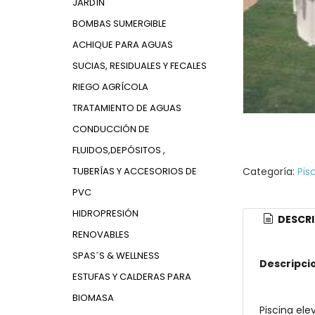
JARDÍN
BOMBAS SUMERGIBLE
ACHIQUE PARA AGUAS
SUCIAS, RESIDUALES Y FECALES
RIEGO AGRÍCOLA
TRATAMIENTO DE AGUAS
CONDUCCIÓN DE
FLUIDOS,DEPÓSITOS ,
TUBERÍAS Y ACCESORIOS DE
Categoría:
Pis
PVC
HIDROPRESIÓN
DESCRI
RENOVABLES
SPAS´S & WELLNESS
Descripci
ESTUFAS Y CALDERAS PARA
BIOMASA
Piscina el