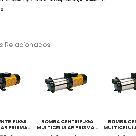
66
s Relacionados
ENTRIFUGA
BOMBA CENTRIFUGA
BOMBA CE
AR PRISMA...
MULTICELULAR PRISMA...
MULTICELULA