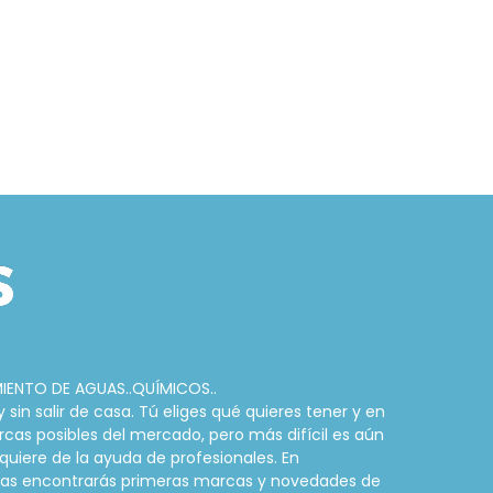
MIENTO DE AGUAS..QUÍMICOS..
in salir de casa. Tú eliges qué quieres tener y en
rcas posibles del mercado, pero más difícil es aún
quiere de la ayuda de profesionales. En
cinas encontrarás primeras marcas y novedades de