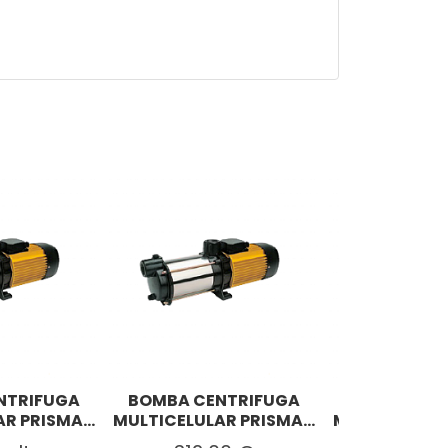
NTRIFUGA
BOMBA CENTRIFUGA
BOMBA CEN
R PRISMA...
MULTICELULAR PRISMA...
MULTICELULAR