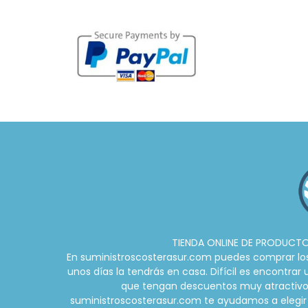
TIENDA ONLINE DE PRODUCTOS
En suministroscosterasur.com puedes comprar los m
unos días la tendrás en casa. Difícil es encontra
que tengan descuentos muy atractivos d
suministroscosterasur.com te ayudamos a elegir 