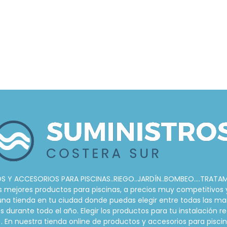
 Y ACCESORIOS PARA PISCINAS..RIEGO..JARDÍN..BOMBEO....TRATA
ejores productos para piscinas, a precios muy competitivos y s
r una tienda en tu ciudad donde puedas elegir entre todas las ma
urante todo el año. Elegir los productos para tu instalación re
. En nuestra tienda online de productos y accesorios para pis