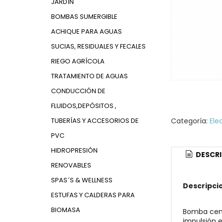
JARDÍN
BOMBAS SUMERGIBLE
ACHIQUE PARA AGUAS
SUCIAS, RESIDUALES Y FECALES
RIEGO AGRÍCOLA
TRATAMIENTO DE AGUAS
CONDUCCIÓN DE
FLUIDOS,DEPÓSITOS ,
TUBERÍAS Y ACCESORIOS DE
Categoría:
Ele
PVC
HIDROPRESIÓN
DESCRI
RENOVABLES
SPAS´S & WELLNESS
Descripci
ESTUFAS Y CALDERAS PARA
BIOMASA
Bomba cent
impulsión e