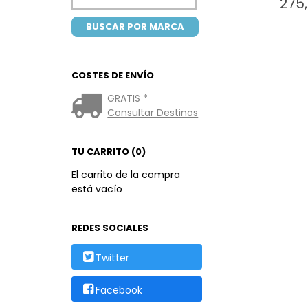
275
COSTES DE ENVÍO
GRATIS *
Consultar Destinos
TU CARRITO (0)
El carrito de la compra
está vacío
REDES SOCIALES
Twitter
Facebook