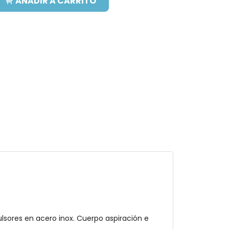
AÑADIR A CARRITO
lsores en acero inox. Cuerpo aspiración e