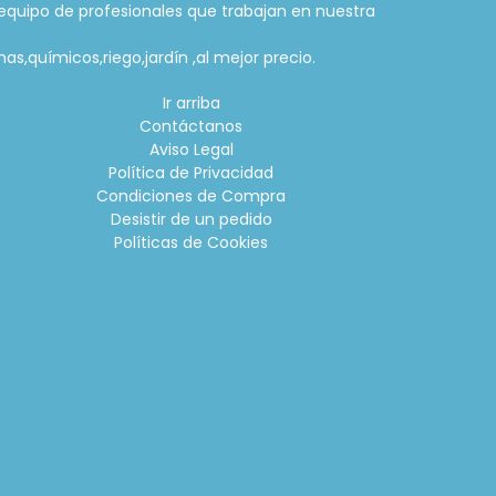
equipo de profesionales que trabajan en nuestra
as,químicos,riego,jardín ,al mejor precio.
Ir arriba
Contáctanos
Aviso Legal
Política de Privacidad
Condiciones de Compra
Desistir de un pedido
Políticas de Cookies