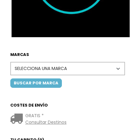
MARCAS
COSTES DE ENVÍO
GRATIS *
Consultar Destinos
TU CARRITO (0)