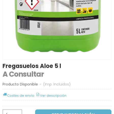
Fregasuelos Aloe 5 l
A Consultar
Producto Disponible
-
(Imp. Incluidos)
Costes de envío
Ver descripción