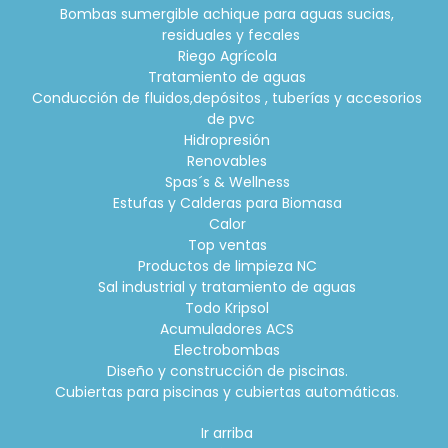
Bombas sumergible achique para aguas sucias,
residuales y fecales
Riego Agrícola
Tratamiento de aguas
Conducción de fluidos,depósitos , tuberías y accesorios
de pvc
Hidropresión
Renovables
Spas´s & Wellness
Estufas y Calderas para Biomasa
Calor
Top ventas
Productos de limpieza NC
Sal industrial y tratamiento de aguas
Todo Kripsol
Acumuladores ACS
Electrobombas
Diseño y construcción de piscinas.
Cubiertas para piscinas y cubiertas automáticas.
Ir arriba