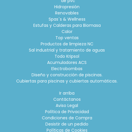
de pvc
Hidropresión
Renovables
Spas´s & Wellness
Estufas y Calderas para Biomasa
Calor
Top ventas
Productos de limpieza NC
Sal industrial y tratamiento de aguas
Todo Kripsol
Acumuladores ACS
Electrobombas
Diseño y construcción de piscinas.
Cubiertas para piscinas y cubiertas automáticas.
Ir arriba
Contáctanos
Aviso Legal
Política de Privacidad
Condiciones de Compra
Desistir de un pedido
Políticas de Cookies